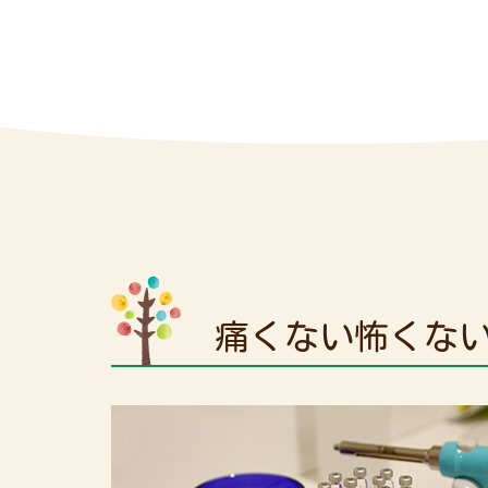
痛くない怖くな