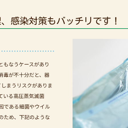
理、感染対策もバッチリです！
ともなうケースがあり
消毒が不十分だと、器
てしまうリスクがありま
ている高圧蒸気滅菌
因である細菌やウイル
のため、下記のような