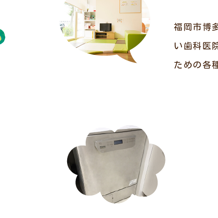
福岡市博
い歯科医
ための各