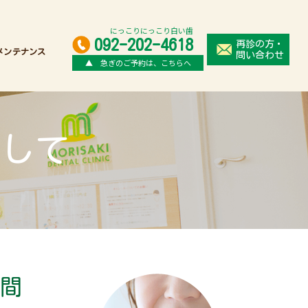
にっこりにっこり白い歯
092-202-4618
再診の方・
メンテナンス
問い合わせ
▲ 急ぎのご予約は、こちらへ
として
間