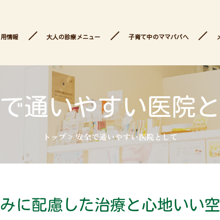
採用情報
大人の診療メニュー
子育て中のママパパへ
で通いやすい
医院
トップ
>
安全で通いやすい医院として
みに配慮した治療と心地いい空