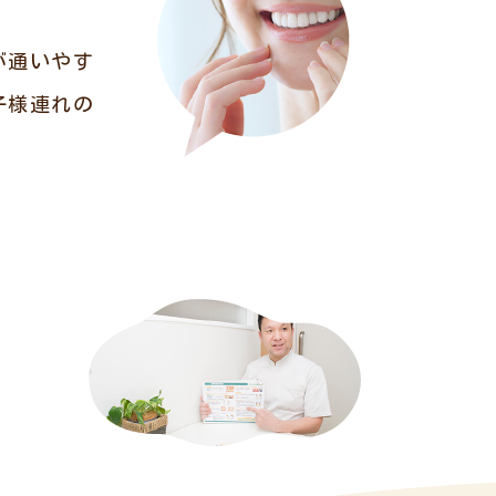
が通いやす
子様連れの