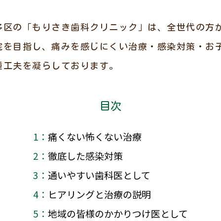
多区の「もりさき歯科クリニック」は、全世代の方
院を目指し、痛みを感じにくい治療・感染対策・お
種工夫を凝らしております。
目次
1：痛くない怖くない治療
2：徹底した感染対策
3：通いやすい歯科医として
4：ヒアリングと治療の説明
5：地域の皆様のかかりつけ医として