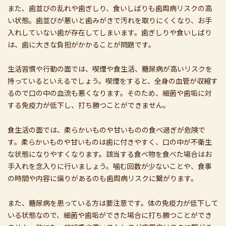
また、歯並びの乱れや歯ぎしり、食いしばりも歯周病リスクの高
い状態。歯並びが悪いと歯みがきで汚れを取りにくくなり、お手
入れしていない歯が存在してしまいます。歯ぎしりや食いしばり
は、歯に大きな負担がかかることが問題です。
生活習慣や行動の面では、喫煙や食生活、糖尿病が高いリスクを
持っているといえるでしょう。喫煙をすると、全身の血管が収縮す
るので口の中の血流も悪くなります。そのため、細菌や歯垢に対
する免疫力が低下し、打ち勝つことができません。
食生活の面では、柔らかいものや甘いものの食べ過ぎが危険で
す。柔らかいものや甘いものは歯に付きやすく、口の中が不衛生
な状態になりやすくなります。該当する食べ物を食べた場合はお
手入れを念入りに行いましょう。噛む回数が少ないことや、食事
の時間や内容に偏りがあるのも歯周病リスクに繋がります。
また、糖尿病を患っている方は要注意です。体の免疫力が低下して
いる状態なので、細菌や歯垢ができた場合に打ち勝つことができ