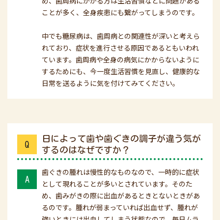
め、歯周病にかかる方は生活習慣などに問題がある
ことが多く、全身疾患にも繋がってしまうのです。
中でも糖尿病は、歯周病との関連性が深いと考えら
れており、症状を進行させる原因であるともいわれ
ています。歯周病や全身の病気にかからないように
するためにも、今一度生活習慣を見直し、健康的な
日常を送るように気を付けてみてください。
日によって歯や歯ぐきの調子が違う気が
Q
するのはなぜですか？
歯ぐきの腫れは慢性的なものなので、一時的に症状
A
として現れることが多いとされています。そのた
め、歯みがきの際に出血があるときとないときがあ
るのです。腫れが弱まっていれば出血せず、腫れが
強いときには出血してしまう状態なので、毎日ムラ