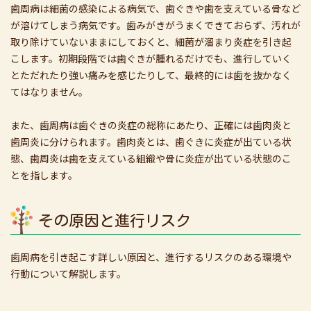
歯周病は細菌の感染による病気で、歯ぐきや歯を支えている骨など
が溶けてしまう病気です。歯みがきがうまくできておらず、汚れが
取り除けていないままにしておくと、細菌が溜まり炎症を引き起
こします。初期段階では歯ぐきが腫れるだけでも、進行していく
とただれたり強い痛みを感じたりして、最終的には歯を抜かなく
てはなりません。
また、歯周病は歯ぐきの炎症の総称にあたり、正確には歯肉炎と
歯周炎に分けられます。歯肉炎とは、歯ぐきに炎症が出ている状
態、歯周炎は歯を支えている組織や骨に炎症が出ている状態のこ
とを指します。
その原因と進行リスク
歯周病を引き起こす詳しい原因と、進行するリスクのある環境や
行動について解説します。