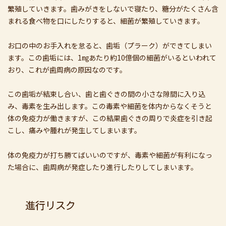
繁殖していきます。歯みがきをしないで寝たり、糖分がたくさん含
まれる食べ物を口にしたりすると、細菌が繁殖していきます。
お口の中のお手入れを怠ると、歯垢（プラーク）ができてしまい
ます。この歯垢には、1㎎あたり約10億個の細菌がいるといわれて
おり、これが歯周病の原因なのです。
この歯垢が結束し合い、歯と歯ぐきの間の小さな隙間に入り込
み、毒素を生み出します。この毒素や細菌を体内からなくそうと
体の免疫力が働きますが、この結果歯ぐきの周りで炎症を引き起
こし、痛みや腫れが発生してしまいます。
体の免疫力が打ち勝てばいいのですが、毒素や細菌が有利になっ
た場合に、歯周病が発症したり進行したりしてしまいます。
進行リスク