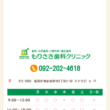
092-202-4618
812-0893
福岡市博多区那珂5丁目3-50 ステラST Ⅲ 1F