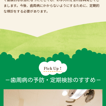
まします。今後、歯周病にかからないようにするために、定期的
な検診をする必要があります。
Pick Up！
－歯周病の予防・定期検診のすすめ－