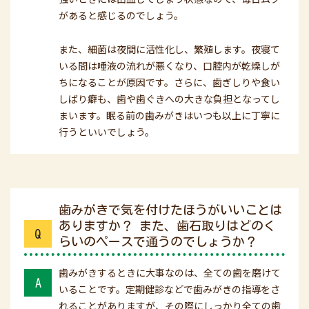
があると感じるのでしょう。
また、細菌は夜間に活性化し、繁殖します。夜寝て
いる間は唾液の流れが悪くなり、口腔内が乾燥しが
ちになることが原因です。さらに、歯ぎしりや食い
しばり癖も、歯や歯ぐきへの大きな負担となってし
まいます。眠る前の歯みがきはいつも以上に丁寧に
行うといいでしょう。
歯みがきで気を付けたほうがいいことは
ありますか？ また、歯石取りはどのく
Q
らいのペースで通うのでしょうか？
歯みがきするときに大事なのは、全ての歯を磨けて
A
いることです。定期健診などで歯みがきの指導をさ
れることがありますが、その際にしっかり全ての歯