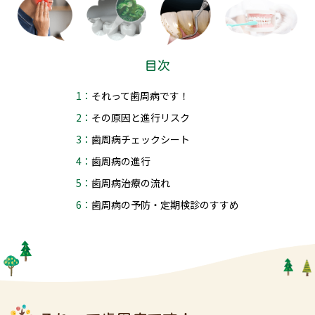
目次
1：それって歯周病です！
2：その原因と進行リスク
3：歯周病チェックシート
4：歯周病の進行
5：歯周病治療の流れ
6：歯周病の予防・定期検診のすすめ