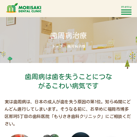
歯周病治療
トップ
>
歯周病治療
歯周病は歯を失うことに
つな
がるこわい病気です
実は歯周病は、日本の成人が歯を失う原因の第1位。知らぬ間にど
んどん進行してしまいます。そうなる前に、お早めに福岡市博多
区那珂5丁目の歯科医院「もりさき歯科クリニック」にご相談くだ
さい。